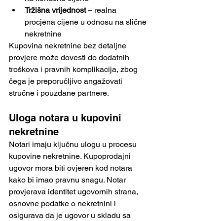
Tržišna vrijednost
 – realna 
procjena cijene u odnosu na slične 
nekretnine
Kupovina nekretnine bez detaljne 
provjere može dovesti do dodatnih 
troškova i pravnih komplikacija, zbog 
čega je preporučljivo angažovati 
stručne i pouzdane partnere.
Uloga notara u kupovini 
nekretnine
Notari imaju ključnu ulogu u procesu 
kupovine nekretnine. Kupoprodajni 
ugovor mora biti ovjeren kod notara 
kako bi imao pravnu snagu. Notar 
provjerava identitet ugovornih strana, 
osnovne podatke o nekretnini i 
osigurava da je ugovor u skladu sa 