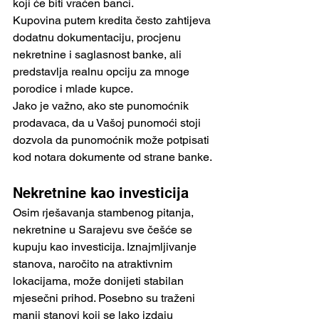
koji će biti vraćen banci.
Kupovina putem kredita često zahtijeva 
dodatnu dokumentaciju, procjenu 
nekretnine i saglasnost banke, ali 
predstavlja realnu opciju za mnoge 
porodice i mlade kupce.
Jako je važno, ako ste punomoćnik 
prodavaca, da u Vašoj punomoći stoji 
dozvola da punomoćnik može potpisati 
kod notara dokumente od strane banke.
Nekretnine kao investicija
Osim rješavanja stambenog pitanja, 
nekretnine u Sarajevu sve češće se 
kupuju kao investicija. Iznajmljivanje 
stanova, naročito na atraktivnim 
lokacijama, može donijeti stabilan 
mjesečni prihod. Posebno su traženi 
manji stanovi koji se lako izdaju 