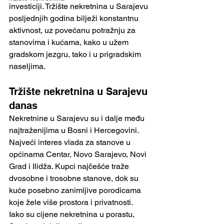
investiciji. Tržište nekretnina u Sarajevu 
posljednjih godina bilježi konstantnu 
aktivnost, uz povećanu potražnju za 
stanovima i kućama, kako u užem 
gradskom jezgru, tako i u prigradskim 
naseljima.
Tržište nekretnina u Sarajevu 
danas
Nekretnine u Sarajevu su i dalje među 
najtraženijima u Bosni i Hercegovini. 
Najveći interes vlada za stanove u 
općinama Centar, Novo Sarajevo, Novi 
Grad i Ilidža. Kupci najčešće traže 
dvosobne i trosobne stanove, dok su 
kuće posebno zanimljive porodicama 
koje žele više prostora i privatnosti.
Iako su cijene nekretnina u porastu, 