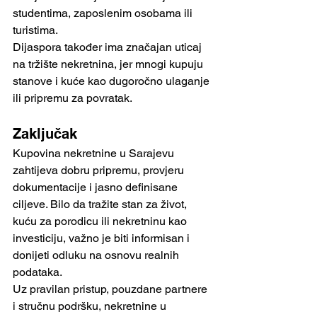
studentima, zaposlenim osobama ili 
turistima.
Dijaspora također ima značajan uticaj 
na tržište nekretnina, jer mnogi kupuju 
stanove i kuće kao dugoročno ulaganje 
ili pripremu za povratak.
Zaključak
Kupovina nekretnine u Sarajevu 
zahtijeva dobru pripremu, provjeru 
dokumentacije i jasno definisane 
ciljeve. Bilo da tražite stan za život, 
kuću za porodicu ili nekretninu kao 
investiciju, važno je biti informisan i 
donijeti odluku na osnovu realnih 
podataka.
Uz pravilan pristup, pouzdane partnere 
i stručnu podršku, nekretnine u 