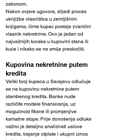
zakonom.
Nakon ovjere ugovora, slijedi proces 
uknjižbe vlasništva u zemljišnim 
knjigama, čime kupac postaje zvanični 
vlasnik nekretnine. Ovo je jedan od 
najvažnijih koraka u kupovini stana ili 
kuće i nikako se ne smije preskočiti.
Kupovina nekretnine putem 
kredita
Veliki broj kupaca u Sarajevu odlučuje 
se na kupovinu nekretnine putem 
stambenog kredita. Banke nude 
različite modele finansiranja, uz 
mogućnost fiksne ili promjenjive 
kamatne stope. Prije donošenja odluke 
važno je detaljno analizirati uslove 
kredita, trajanje otplate i ukupni iznos 