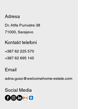
Adresa
Dr. Atifa Purivatre 38
71000, Sarajevo
Kontakt telefoni
+387 62 225 570
+387 62 695 145
Email
adna.guso@welcomehome-estate.com
Social Media