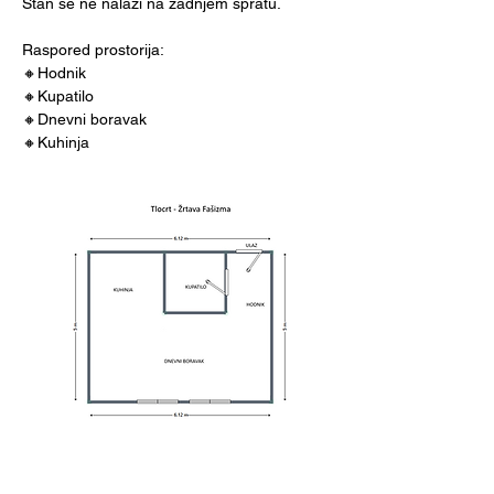
Stan se ne nalazi na zadnjem spratu.
Raspored prostorija: 
🔸Hodnik
🔸Kupatilo
🔸Dnevni boravak
🔸Kuhinja