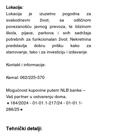
Lokacija:
Lokacija je izuzetno pogodna za 
svakodnevni život, sa odličnom 
povezanošću javnog prevoza, te blizinom 
škola, pijace, parkova i svih sadržaja 
potrebnih za funkcionalan život. Nekretnina 
predstavlja dobru priliku kako za 
stanovanje, tako i za investiciju i izdavanje.
Kontakt i informacije:
Kemal: 062/225-570
Mogućnost kupovine putem NLB banke – 
Vaš partner u ostvarenju doma.
🔸164/2024 - 01-01.1-217/24 - 01-01.1-
286/25🔸
Tehnički detalji: