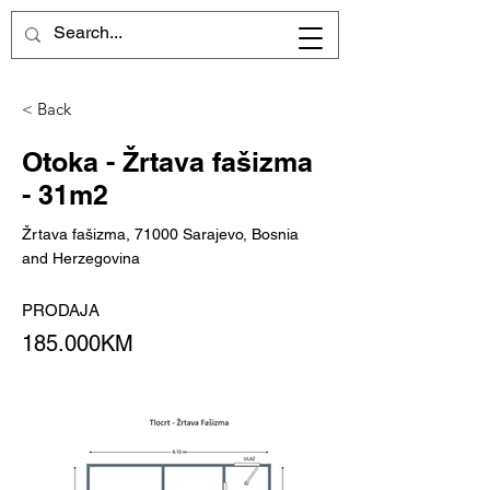
< Back
Otoka - Žrtava fašizma
- 31m2
Žrtava fašizma, 71000 Sarajevo, Bosnia
and Herzegovina
PRODAJA
185.000KM