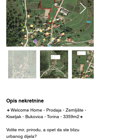
Opis nekretnine
🔸Welcome Home - Prodaja - Zemljište - 
Kiseljak - Bukovica - Torina - 3359m2🔸
Volite mir, prirodu, a opet da ste blizu 
urbanog dijela?