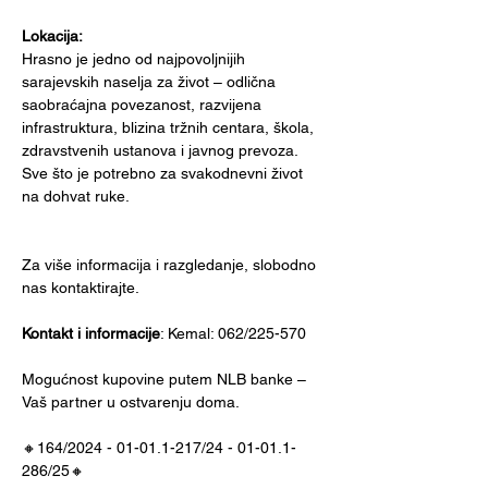
Lokacija:
Hrasno je jedno od najpovoljnijih 
sarajevskih naselja za život – odlična 
saobraćajna povezanost, razvijena 
infrastruktura, blizina tržnih centara, škola, 
zdravstvenih ustanova i javnog prevoza. 
Sve što je potrebno za svakodnevni život 
na dohvat ruke.
Za više informacija i razgledanje, slobodno 
nas kontaktirajte.
Kontakt i informacije
: Kemal: 062/225-570
Mogućnost kupovine putem NLB banke – 
Vaš partner u ostvarenju doma. 
🔸164/2024 - 01-01.1-217/24 - 01-01.1-
286/25🔸