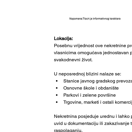
Lokacija:
Posebnu vrijednost ove nekretnine pr
vlasnicima omogućava jednostavan pr
svakodnevni život.
U neposrednoj blizini nalaze se:
Stanice javnog gradskog prevoz
Osnovne škole i obdanište
Parkovi i zelene površine
Trgovine, marketi i ostali komerci
Nekretnina posjeduje urednu i lahko 
uvid u dokumentaciju ili zakazivanje 
raspolaganju.