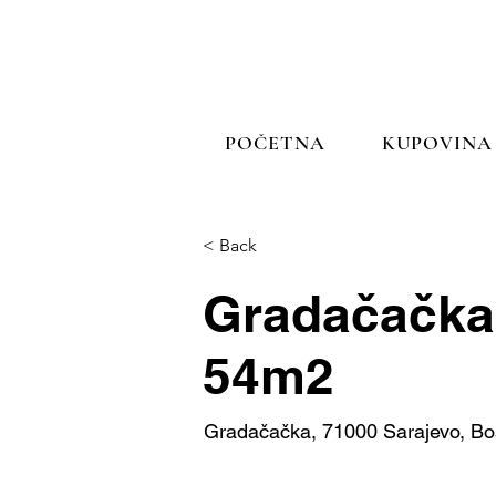
POČETNA
KUPOVINA
< Back
Gradačačka 
54m2
Gradačačka, 71000 Sarajevo, Bo