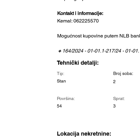
Kontakt i informacije: 
Kemal: 062225570
Mogućnost kupovine putem NLB banke
🔸164/2024 - 01-01.1-217/24 - 01-01
Tehnički detalji:
Tip:
Broj soba:
Stan
2
Površina:
Sprat:
54
3
Lokacija nekretnine: