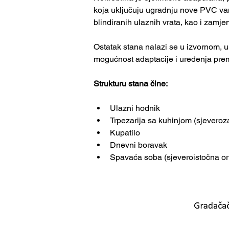
koja uključuju ugradnju nove PVC vanj
blindiranih ulaznih vrata, kao i zamje
Ostatak stana nalazi se u izvornom, 
mogućnost adaptacije i uređenja prem
Strukturu stana čine:
Ulazni hodnik
Trpezarija sa kuhinjom (sjeveroz
Kupatilo
Dnevni boravak
Spavaća soba (sjeveroistočna ori