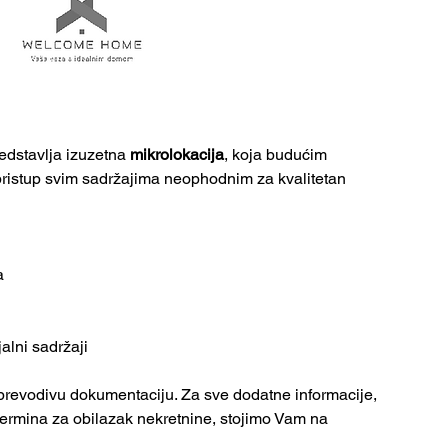
edstavlja izuzetna 
mikrolokacija
, koja budućim 
istup svim sadržajima neophodnim za kvalitetan 
a
jalni sadržaji
prevodivu dokumentaciju. Za sve dodatne informacije, 
termina za obilazak nekretnine, stojimo Vam na 