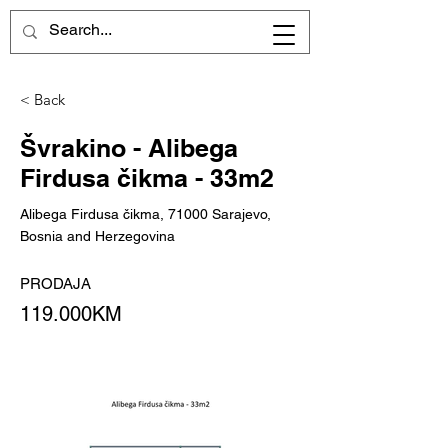
< Back
Švrakino - Alibega
Firdusa čikma - 33m2
Alibega Firdusa čikma, 71000 Sarajevo,
Bosnia and Herzegovina
PRODAJA
119.000KM